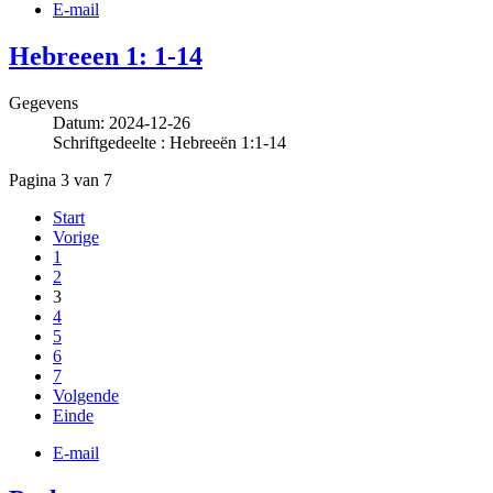
E-mail
Hebreeen 1: 1-14
Gegevens
Datum: 2024-12-26
Schriftgedeelte : Hebreeën 1:1-14
Pagina 3 van 7
Start
Vorige
1
2
3
4
5
6
7
Volgende
Einde
E-mail