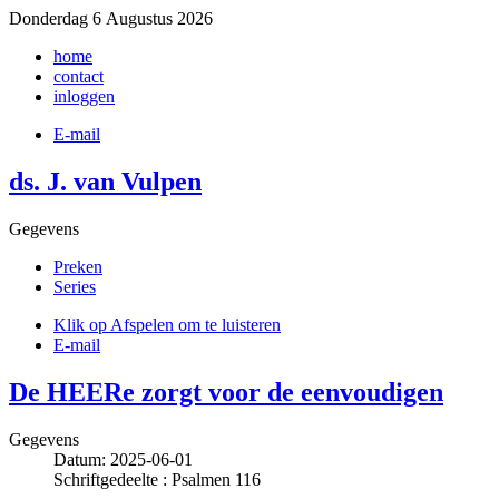
Donderdag 6 Augustus 2026
home
contact
inloggen
E-mail
ds. J. van Vulpen
Gegevens
Preken
Series
Klik op Afspelen om te luisteren
E-mail
De HEERe zorgt voor de eenvoudigen
Gegevens
Datum: 2025-06-01
Schriftgedeelte : Psalmen 116