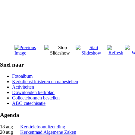
Snel naar
Fotoalbum
Kerkdienst luisteren en nabestellen
Activiteiten
Downloaden kerkblad
Collectebonnen bestellen
ABC-catechisatie
Agenda
18 aug
Kerktelefoonuitzending
20 aug
Kerkenraad Algemene Zaken