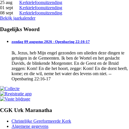
25 aug
Kerktelefoonuitzending
01 sept
Kerktelefoonuitzending
08 sept
Kerktelefoonuitzending
Bekijk jaarkalender
Dagelijks Woord
zondag 09 augustus 2026 - Openbaring 22:16-17
Ik, Jezus, heb Mijn engel gezonden om ulieden deze dingen te
getuigen in de Gemeenten. Ik ben de Wortel en het geslacht
Davids, de blinkende Morgenster. En de Geest en de Bruid
zeggen: Kom! En die het hoort, zegge: Kom! En die dorst heeft,
kome; en die wil, neme het water des levens om niet. --
Openbaring 22:16-17
CGK Urk Maranatha
Christelijke Gereformeerde Kerk
Algemene gegevens