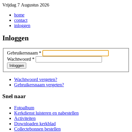
Vrijdag 7 Augustus 2026
home
contact
inloggen
Inloggen
Gebruikersnaam
*
Wachtwoord
*
Inloggen
Wachtwoord vergeten?
Gebruikersnaam vergeten?
Snel naar
Fotoalbum
Kerkdienst luisteren en nabestellen
Activiteiten
Downloaden kerkblad
Collectebonnen bestellen