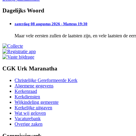
Dagelijks Woord
zaterdag 08 augustus 2026 - Matteus 19:30
Maar vele eersten zullen de laatsten zijn, en vele laatsten de eer
CGK Urk Maranatha
Christelijke Gereformeerde Kerk
Algemene gegevens
Kerkenraad
Kerkdiensten
Wijkindeling gemeente
Kerkelijke uitgaven
Wat wij geloven
Vacaturebank
Overige zaken
Commissiewerk