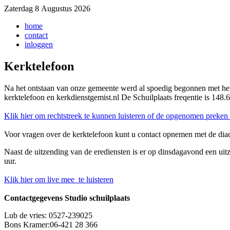
Zaterdag 8 Augustus 2026
home
contact
inloggen
Kerktelefoon
Na het ontstaan van onze gemeente werd al spoedig begonnen met he
kerktelefoon en kerkdienstgemist.nl De Schuilplaats freqentie is 14
Klik hier om rechtstreek te kunnen luisteren of de opgenomen preken 
Voor vragen over de kerktelefoon kunt u contact opnemen met de dia
Naast de uitzending van de erediensten is er op dinsdagavond een uit
uur.
Klik hier om live mee te luisteren
Contactgegevens Studio schuilplaats
Lub de vries: 0527-239025
Bons Kramer:06-421 28 366