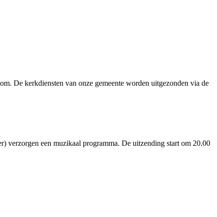
ecom. De kerkdiensten van onze gemeente worden uitgezonden via de
hier) verzorgen een muzikaal programma. De uitzending start om 20.00