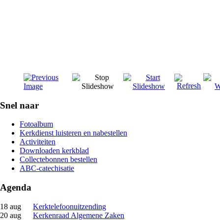
Snel naar
Fotoalbum
Kerkdienst luisteren en nabestellen
Activiteiten
Downloaden kerkblad
Collectebonnen bestellen
ABC-catechisatie
Agenda
18 aug
Kerktelefoonuitzending
20 aug
Kerkenraad Algemene Zaken