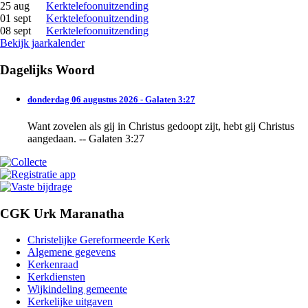
25 aug
Kerktelefoonuitzending
01 sept
Kerktelefoonuitzending
08 sept
Kerktelefoonuitzending
Bekijk jaarkalender
Dagelijks Woord
donderdag 06 augustus 2026 - Galaten 3:27
Want zovelen als gij in Christus gedoopt zijt, hebt gij Christus
aangedaan. -- Galaten 3:27
CGK Urk Maranatha
Christelijke Gereformeerde Kerk
Algemene gegevens
Kerkenraad
Kerkdiensten
Wijkindeling gemeente
Kerkelijke uitgaven