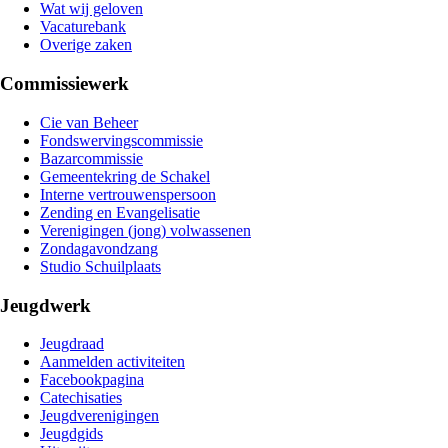
Wat wij geloven
Vacaturebank
Overige zaken
Commissiewerk
Cie van Beheer
Fondswervingscommissie
Bazarcommissie
Gemeentekring de Schakel
Interne vertrouwenspersoon
Zending en Evangelisatie
Verenigingen (jong) volwassenen
Zondagavondzang
Studio Schuilplaats
Jeugdwerk
Jeugdraad
Aanmelden activiteiten
Facebookpagina
Catechisaties
Jeugdverenigingen
Jeugdgids