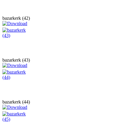
bazarkerk (42)
bazarkerk (43)
bazarkerk (44)