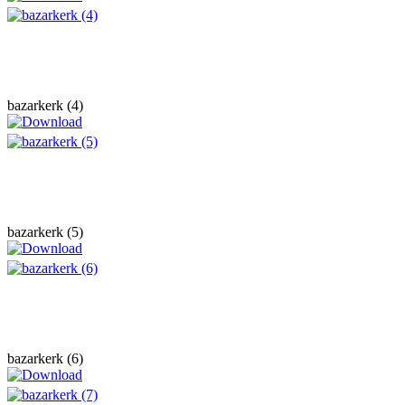
bazarkerk (4)
bazarkerk (5)
bazarkerk (6)