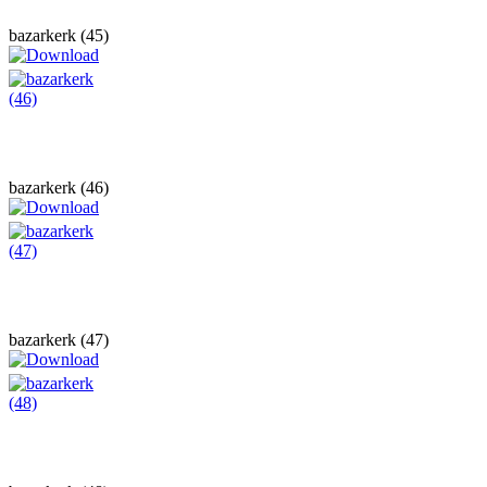
bazarkerk (45)
bazarkerk (46)
bazarkerk (47)