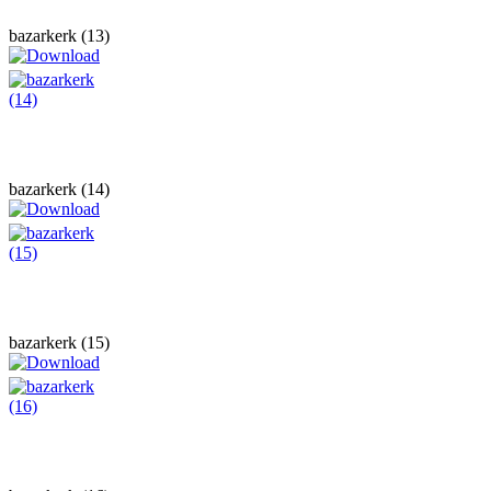
bazarkerk (13)
bazarkerk (14)
bazarkerk (15)