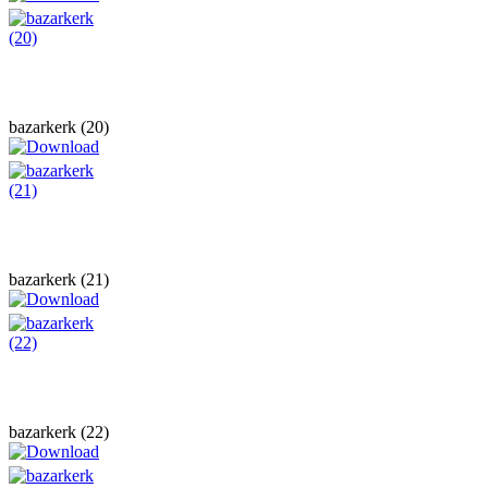
bazarkerk (20)
bazarkerk (21)
bazarkerk (22)