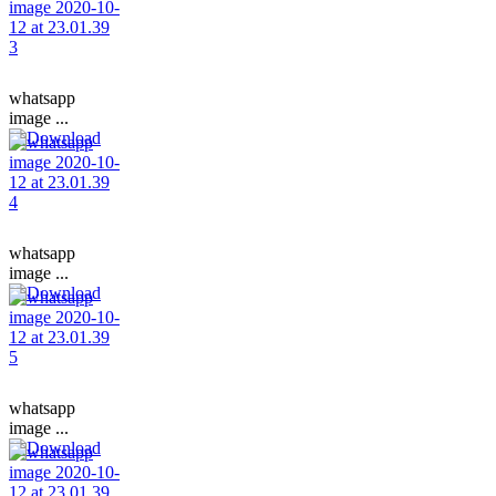
whatsapp
image ...
whatsapp
image ...
whatsapp
image ...