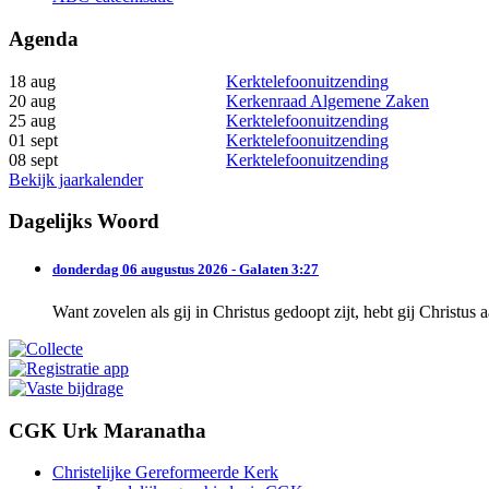
Agenda
18 aug
Kerktelefoonuitzending
20 aug
Kerkenraad Algemene Zaken
25 aug
Kerktelefoonuitzending
01 sept
Kerktelefoonuitzending
08 sept
Kerktelefoonuitzending
Bekijk jaarkalender
Dagelijks Woord
donderdag 06 augustus 2026 - Galaten 3:27
Want zovelen als gij in Christus gedoopt zijt, hebt gij Christus
CGK Urk Maranatha
Christelijke Gereformeerde Kerk