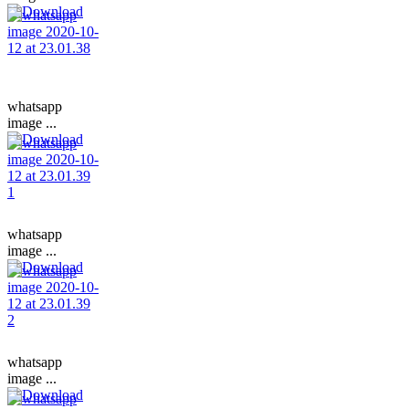
whatsapp
image ...
whatsapp
image ...
whatsapp
image ...