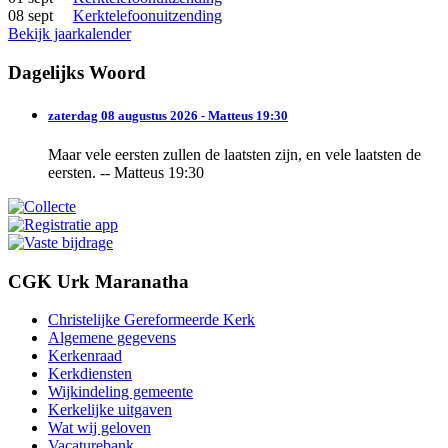
08 sept
Kerktelefoonuitzending
Bekijk jaarkalender
Dagelijks Woord
zaterdag 08 augustus 2026 - Matteus 19:30
Maar vele eersten zullen de laatsten zijn, en vele laatsten de
eersten. -- Matteus 19:30
CGK Urk Maranatha
Christelijke Gereformeerde Kerk
Algemene gegevens
Kerkenraad
Kerkdiensten
Wijkindeling gemeente
Kerkelijke uitgaven
Wat wij geloven
Vacaturebank