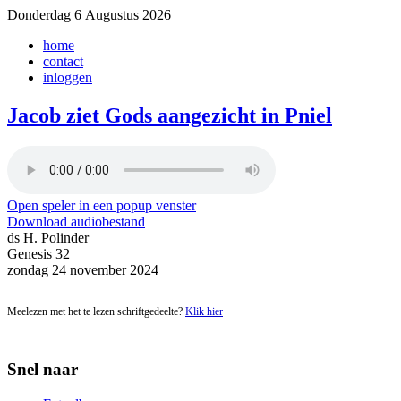
Donderdag 6 Augustus 2026
home
contact
inloggen
Jacob ziet Gods aangezicht in Pniel
Open speler in een popup venster
Download audiobestand
ds H. Polinder
Genesis 32
zondag 24 november 2024
Meelezen met het te lezen schriftgedeelte?
Klik hier
Snel naar