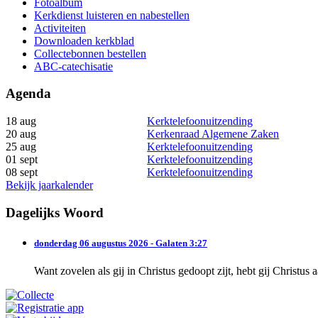
Fotoalbum
Kerkdienst luisteren en nabestellen
Activiteiten
Downloaden kerkblad
Collectebonnen bestellen
ABC-catechisatie
Agenda
18 aug
Kerktelefoonuitzending
20 aug
Kerkenraad Algemene Zaken
25 aug
Kerktelefoonuitzending
01 sept
Kerktelefoonuitzending
08 sept
Kerktelefoonuitzending
Bekijk jaarkalender
Dagelijks Woord
donderdag 06 augustus 2026 - Galaten 3:27
Want zovelen als gij in Christus gedoopt zijt, hebt gij Christus