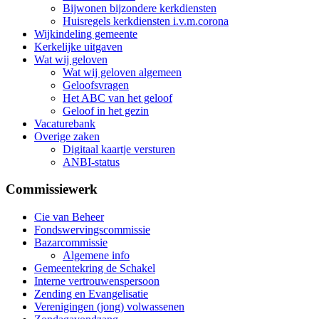
Bijwonen bijzondere kerkdiensten
Huisregels kerkdiensten i.v.m.corona
Wijkindeling gemeente
Kerkelijke uitgaven
Wat wij geloven
Wat wij geloven algemeen
Geloofsvragen
Het ABC van het geloof
Geloof in het gezin
Vacaturebank
Overige zaken
Digitaal kaartje versturen
ANBI-status
Commissiewerk
Cie van Beheer
Fondswervingscommissie
Bazarcommissie
Algemene info
Gemeentekring de Schakel
Interne vertrouwenspersoon
Zending en Evangelisatie
Verenigingen (jong) volwassenen