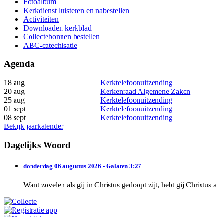
Fotoalbum
Kerkdienst luisteren en nabestellen
Activiteiten
Downloaden kerkblad
Collectebonnen bestellen
ABC-catechisatie
Agenda
18 aug
Kerktelefoonuitzending
20 aug
Kerkenraad Algemene Zaken
25 aug
Kerktelefoonuitzending
01 sept
Kerktelefoonuitzending
08 sept
Kerktelefoonuitzending
Bekijk jaarkalender
Dagelijks Woord
donderdag 06 augustus 2026 - Galaten 3:27
Want zovelen als gij in Christus gedoopt zijt, hebt gij Christus