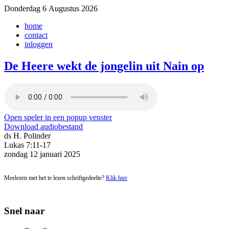
Donderdag 6 Augustus 2026
home
contact
inloggen
De Heere wekt de jongelin uit Nain op
Open speler in een popup venster
Download audiobestand
ds H. Polinder
Lukas 7:11-17
zondag 12 januari 2025
Meelezen met het te lezen schriftgedeelte?
Klik hier
Snel naar