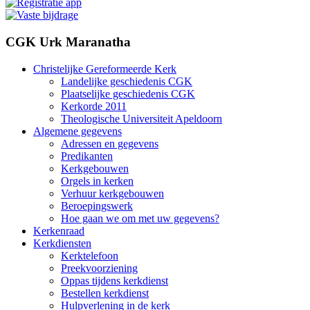
CGK Urk Maranatha
Christelijke Gereformeerde Kerk
Landelijke geschiedenis CGK
Plaatselijke geschiedenis CGK
Kerkorde 2011
Theologische Universiteit Apeldoorn
Algemene gegevens
Adressen en gegevens
Predikanten
Kerkgebouwen
Orgels in kerken
Verhuur kerkgebouwen
Beroepingswerk
Hoe gaan we om met uw gegevens?
Kerkenraad
Kerkdiensten
Kerktelefoon
Preekvoorziening
Oppas tijdens kerkdienst
Bestellen kerkdienst
Hulpverlening in de kerk