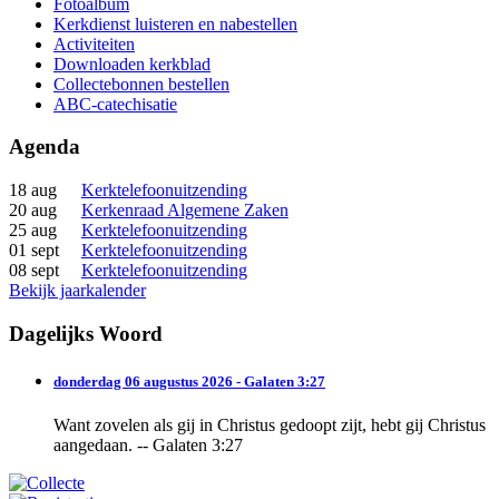
Fotoalbum
Kerkdienst luisteren en nabestellen
Activiteiten
Downloaden kerkblad
Collectebonnen bestellen
ABC-catechisatie
Agenda
18 aug
Kerktelefoonuitzending
20 aug
Kerkenraad Algemene Zaken
25 aug
Kerktelefoonuitzending
01 sept
Kerktelefoonuitzending
08 sept
Kerktelefoonuitzending
Bekijk jaarkalender
Dagelijks Woord
donderdag 06 augustus 2026 - Galaten 3:27
Want zovelen als gij in Christus gedoopt zijt, hebt gij Christus
aangedaan. -- Galaten 3:27