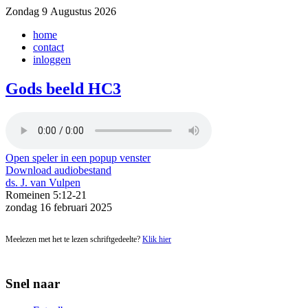
Zondag 9 Augustus 2026
home
contact
inloggen
Gods beeld HC3
Open speler in een popup venster
Download audiobestand
ds. J. van Vulpen
Romeinen 5:12-21
zondag 16 februari 2025
Meelezen met het te lezen schriftgedeelte?
Klik hier
Snel naar