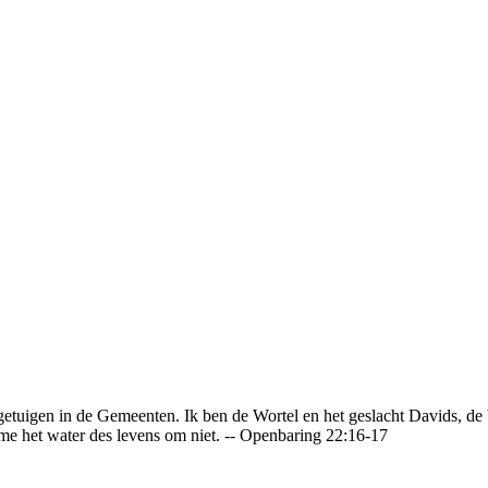
 getuigen in de Gemeenten. Ik ben de Wortel en het geslacht Davids, d
eme het water des levens om niet. -- Openbaring 22:16-17