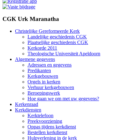
CGK Urk Maranatha
Christelijke Gereformeerde Kerk
Landelijke geschiedenis CGK
Plaatselijke geschiedenis CGK
Kerkorde 2011
Theologische Universiteit Apeldoorn
Algemene gegevens
Adressen en gegevens
Predikanten
Kerkgebouwen
Orgels in kerken
Verhuur kerkgebouwen
Beroepingswerk
Hoe gaan we om met uw gegevens?
Kerkenraad
Kerkdiensten
Kerktelefoon
Preekvoorziening
Oppas tijdens kerkdienst
Bestellen kerkdienst
Hulpverlening in de kerk