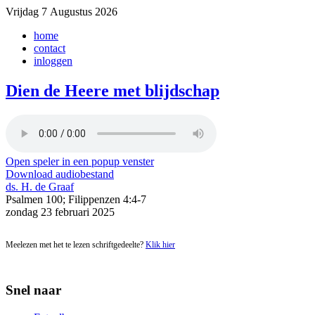
Vrijdag 7 Augustus 2026
home
contact
inloggen
Dien de Heere met blijdschap
Open speler in een popup venster
Download audiobestand
ds. H. de Graaf
Psalmen 100; Filippenzen 4:4-7
zondag 23 februari 2025
Meelezen met het te lezen schriftgedeelte?
Klik hier
Snel naar