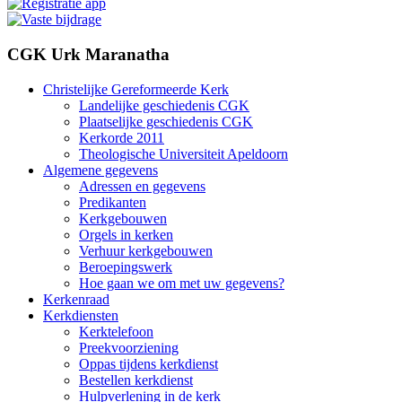
CGK Urk Maranatha
Christelijke Gereformeerde Kerk
Landelijke geschiedenis CGK
Plaatselijke geschiedenis CGK
Kerkorde 2011
Theologische Universiteit Apeldoorn
Algemene gegevens
Adressen en gegevens
Predikanten
Kerkgebouwen
Orgels in kerken
Verhuur kerkgebouwen
Beroepingswerk
Hoe gaan we om met uw gegevens?
Kerkenraad
Kerkdiensten
Kerktelefoon
Preekvoorziening
Oppas tijdens kerkdienst
Bestellen kerkdienst
Hulpverlening in de kerk