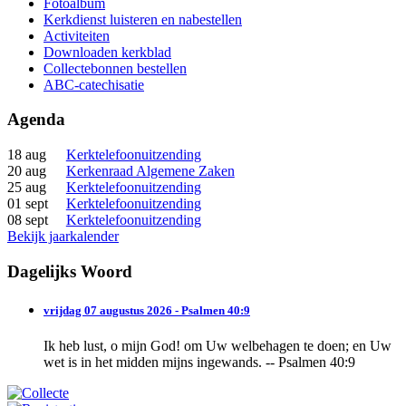
Fotoalbum
Kerkdienst luisteren en nabestellen
Activiteiten
Downloaden kerkblad
Collectebonnen bestellen
ABC-catechisatie
Agenda
18 aug
Kerktelefoonuitzending
20 aug
Kerkenraad Algemene Zaken
25 aug
Kerktelefoonuitzending
01 sept
Kerktelefoonuitzending
08 sept
Kerktelefoonuitzending
Bekijk jaarkalender
Dagelijks Woord
vrijdag 07 augustus 2026 - Psalmen 40:9
Ik heb lust, o mijn God! om Uw welbehagen te doen; en Uw
wet is in het midden mijns ingewands. -- Psalmen 40:9