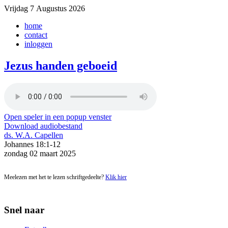
Vrijdag 7 Augustus 2026
home
contact
inloggen
Jezus handen geboeid
Open speler in een popup venster
Download audiobestand
ds. W.A. Capellen
Johannes 18:1-12
zondag 02 maart 2025
Meelezen met het te lezen schriftgedeelte?
Klik hier
Snel naar