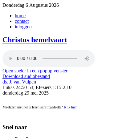
Donderdag 6 Augustus 2026
home
contact
inloggen
Christus hemelvaart
Open speler in een popup venster
Download audiobestand
ds. J. van Vulpen
Lukas 24:50-53; Efeziërs 1:15-2:10
donderdag 29 mei 2025
Meelezen met het te lezen schriftgedeelte?
Klik hier
Snel naar