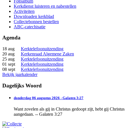
Fotoalbum
Kerkdienst luisteren en nabestellen
Activiteiten
Downloaden kerkblad
Collectebonnen bestellen
ABC-catechisatie
Agenda
18 aug
Kerktelefoonuitzending
20 aug
Kerkenraad Algemene Zaken
25 aug
Kerktelefoonuitzending
01 sept
Kerktelefoonuitzending
08 sept
Kerktelefoonuitzending
Bekijk jaarkalender
Dagelijks Woord
donderdag 06 augustus 2026 - Galaten 3:27
Want zovelen als gij in Christus gedoopt zijt, hebt gij Christus
aangedaan. -- Galaten 3:27