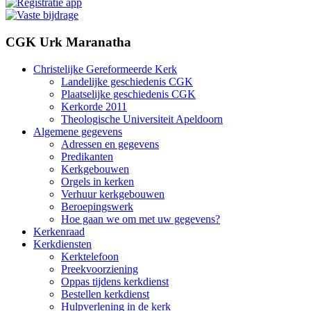
CGK Urk Maranatha
Christelijke Gereformeerde Kerk
Landelijke geschiedenis CGK
Plaatselijke geschiedenis CGK
Kerkorde 2011
Theologische Universiteit Apeldoorn
Algemene gegevens
Adressen en gegevens
Predikanten
Kerkgebouwen
Orgels in kerken
Verhuur kerkgebouwen
Beroepingswerk
Hoe gaan we om met uw gegevens?
Kerkenraad
Kerkdiensten
Kerktelefoon
Preekvoorziening
Oppas tijdens kerkdienst
Bestellen kerkdienst
Hulpverlening in de kerk