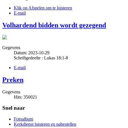
Klik op Afspelen om te luisteren
E-mail
Volhardend bidden wordt gezegend
Gegevens
Datum: 2023-10-29
Schriftgedeelte : Lukas 18:1-8
E-mail
Preken
Gegevens
Hits: 350021
Snel naar
Fotoalbum
Kerkdienst luisteren en nabestellen