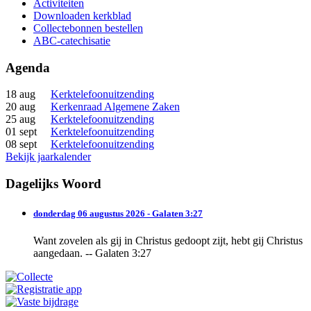
Activiteiten
Downloaden kerkblad
Collectebonnen bestellen
ABC-catechisatie
Agenda
18 aug
Kerktelefoonuitzending
20 aug
Kerkenraad Algemene Zaken
25 aug
Kerktelefoonuitzending
01 sept
Kerktelefoonuitzending
08 sept
Kerktelefoonuitzending
Bekijk jaarkalender
Dagelijks Woord
donderdag 06 augustus 2026 - Galaten 3:27
Want zovelen als gij in Christus gedoopt zijt, hebt gij Christus
aangedaan. -- Galaten 3:27