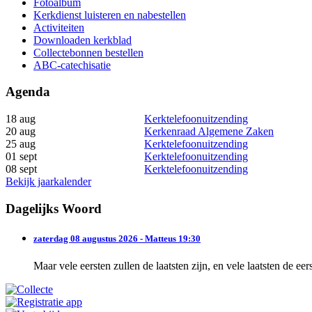
Fotoalbum
Kerkdienst luisteren en nabestellen
Activiteiten
Downloaden kerkblad
Collectebonnen bestellen
ABC-catechisatie
Agenda
18 aug
Kerktelefoonuitzending
20 aug
Kerkenraad Algemene Zaken
25 aug
Kerktelefoonuitzending
01 sept
Kerktelefoonuitzending
08 sept
Kerktelefoonuitzending
Bekijk jaarkalender
Dagelijks Woord
zaterdag 08 augustus 2026 - Matteus 19:30
Maar vele eersten zullen de laatsten zijn, en vele laatsten de eer