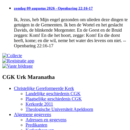
zondag 09 augustus 2026 - Openbaring 22:16-17
Ik, Jezus, heb Mijn engel gezonden om ulieden deze dingen te
getuigen in de Gemeenten. Ik ben de Wortel en het geslacht
Davids, de blinkende Morgenster. En de Geest en de Bruid
zeggen: Kom! En die het hoort, zegge: Kom! En die dorst
heeft, kome; en die wil, neme het water des levens om niet. --
Openbaring 22:16-17
CGK Urk Maranatha
Christelijke Gereformeerde Kerk
Landelijke geschiedenis CGK
Plaatselijke geschiedenis CGK
Kerkorde 2011
Theologische Universiteit Apeldoorn
Algemene gegevens
Adressen en gegevens
Predikanten